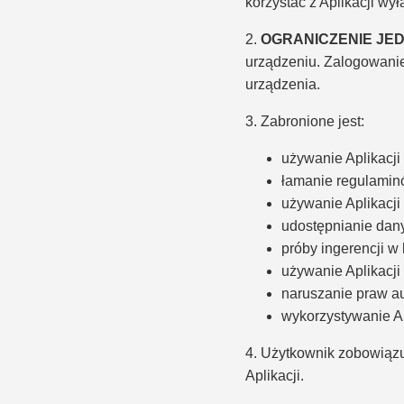
korzystać z Aplikacji w
2.
OGRANICZENIE JE
urządzeniu. Zalogowani
urządzenia.
3. Zabronione jest:
używanie Aplikacji
łamanie regulaminó
używanie Aplikacj
udostępnianie dan
próby ingerencji w 
używanie Aplikacj
naruszanie praw au
wykorzystywanie Ap
4. Użytkownik zobowiązu
Aplikacji.