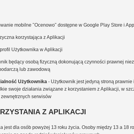
wanie mobilne "Ocenowo" dostępne w Google Play Store i App
zyczna korzystająca z Aplikacji
profil Użytkownika w Aplikacji
nik będący osobą fizyczną dokonującą czynności prawnej nie
spodarczą lub zawodową
ialność Użytkownika
- Użytkownik jest jedyną stroną prawnie 
kie swoje działania związane z korzystaniem z Aplikacji, w szc
 zewnętrznych serwisów
ORZYSTANIA Z APLIKACJI
na jest dla osób powyżej 13 roku życia. Osoby między 13 a 18 