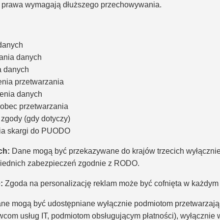
sy prawa wymagają dłuższego przechowywania.
danych
ania danych
a danych
enia przetwarzania
enia danych
obec przetwarzania
 zgody (gdy dotyczy)
ia skargi do PUODO
ch:
Dane mogą być przekazywane do krajów trzecich wyłącznie 
iednich zabezpieczeń zgodnie z RODO.
:
Zgoda na personalizację reklam może być cofnięta w każdym 
ne mogą być udostępniane wyłącznie podmiotom przetwarzają
com usług IT, podmiotom obsługującym płatności), wyłącznie