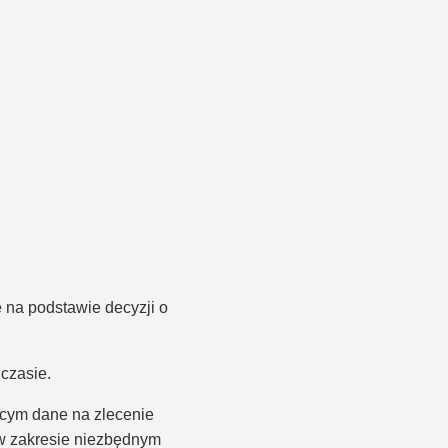
na podstawie decyzji o
czasie.
cym dane na zlecenie
 w zakresie niezbędnym