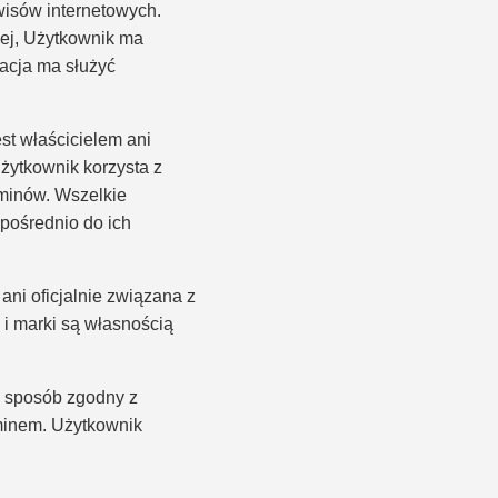
isów internetowych.
wej, Użytkownik ma
kacja ma służyć
st właścicielem ani
żytkownik korzysta z
aminów. Wszelkie
pośrednio do ich
ani oficjalnie związana z
i marki są własnością
w sposób zgodny z
minem. Użytkownik