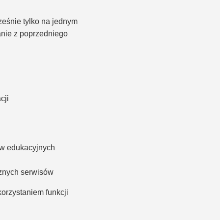
eśnie tylko na jednym
nie z poprzedniego
cji
ów edukacyjnych
rznych serwisów
orzystaniem funkcji