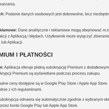
twarzania.
ch:
Podanie danych osobowych jest dobrowolne, lecz niezbędne
eklamowe:
Dane analityczne i reklamowe mogą obejmować m.in.
akcji z Aplikacją i błędach. Użytkownik może wyłączyć zbierani
lub Aplikacji.
MIUM I PŁATNOŚCI
m:
Aplikacja oferuje płatną subskrypcję Premium z dodatkowymi
krypcji Premium są wyświetlane podczas procesu zakupu.
alne ceny dostępne są w Google Play Store i Apple App Store.
odnie z ich regulaminami.
bskrypcja odnawia się automatycznie zgodnie z wybranym ok
przez konto Google Play lub Apple App Store.