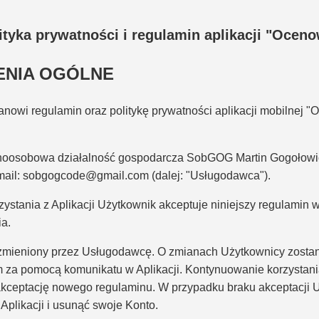
ityka prywatności i regulamin aplikacji "Ocen
ENIA OGÓLNE
anowi regulamin oraz politykę prywatności aplikacji mobilnej "
dnoosobowa działalność gospodarcza SobGOG Martin Gogołowi
il: sobgogcode@gmail.com (dalej: "Usługodawca").
zystania z Aplikacji Użytkownik akceptuje niniejszy regulamin 
ia.
zmieniony przez Usługodawcę. O zmianach Użytkownicy zostan
a pomocą komunikatu w Aplikacji. Kontynuowanie korzystania 
akceptację nowego regulaminu. W przypadku braku akceptacji 
 Aplikacji i usunąć swoje Konto.