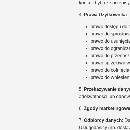
konta, chyba że przepi
4.
Prawa Użytkownika:
prawo dostępu do 
prawo do sprostow
prawo do usunięci
prawo do ogranicz
prawo do przenosz
prawo sprzeciwu w
prawo do cofnięcia
prawo do wniesien
5.
Przekazywanie dany
adekwatności lub odpow
6.
Zgody marketingowe
7.
Odbiorcy danych:
Da
Usługodawcy (np. dostaw