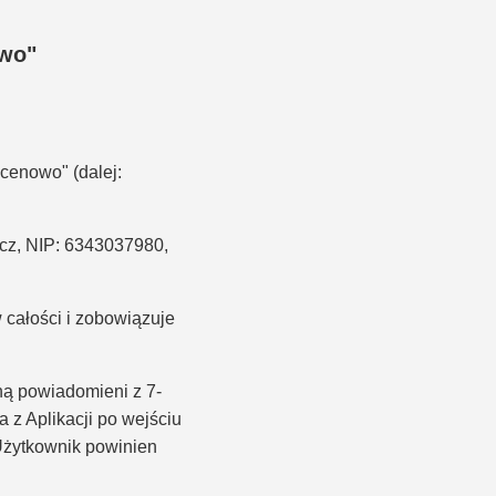
owo"
Ocenowo" (dalej:
cz, NIP: 6343037980,
w całości i zobowiązuje
ą powiadomieni z 7-
z Aplikacji po wejściu
Użytkownik powinien